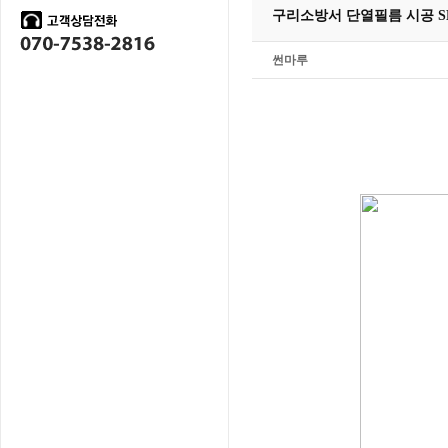
구리소방서 단열필름 시공 SKC
썬마루