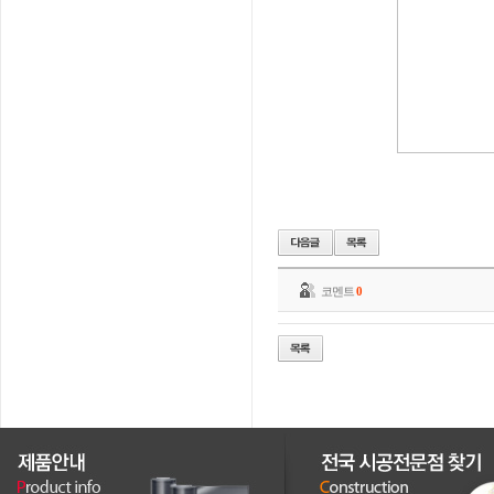
코멘트
0